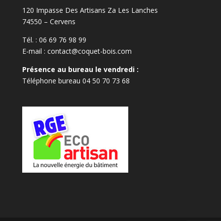
120 Impasse Des Artisans Za Les Lanches
74550 – Cervens
Tél. :
06 69 76 98 99
E-mail :
contact@coquet-bois.com
Présence au bureau le vendredi :
Téléphone bureau
04 50 70 73 68