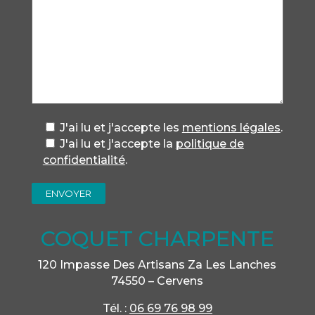
J'ai lu et j'accepte les
mentions légales
.
J'ai lu et j'accepte la
politique de
confidentialité
.
COQUET CHARPENTE
120 Impasse Des Artisans Za Les Lanches
74550 – Cervens
Tél. :
06 69 76 98 99