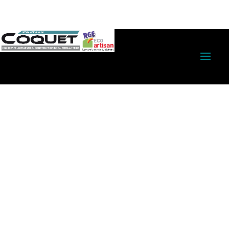
06 69 76 98 99
contact@coquet-
bois.com