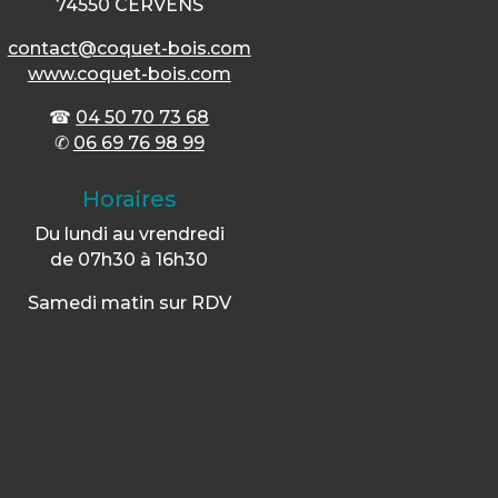
74550 CERVENS
contact@coquet-bois.com
www.coquet-bois.com
☎
04 50 70 73 68
✆
06 69 76 98 99
Horaires
Du lundi au vrendredi
de 07h30 à 16h30
Samedi matin sur RDV