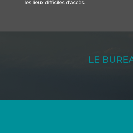
les lieux difficiles d’accès.
LE BURE