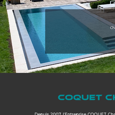
Ch
COQUET C
Depuis 2007, l’Entreprise COQUET Cha