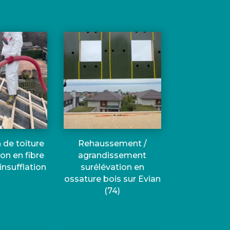
 de toiture
Rehaussement /
ion en fibre
agrandissement
insufflation
surélévation en
ossature bois sur Evian
(74)