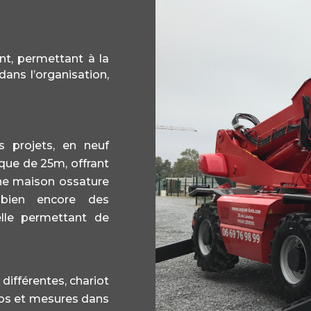
nt, permettant à la
dans l’organisation,
 projets, en neuf
que de 25m, offrant
’une maison ossature
 bien encore des
elle permettant de
ifférentes, chariot
tos et mesures dans