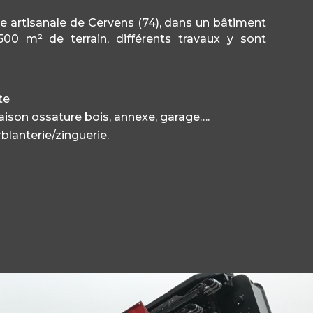
ne artisanale de Cervens (74), dans un bâtiment
0 m² de terrain, différents travaux y sont
te
aison ossature bois, annexe, garage….
lanterie/zinguerie.