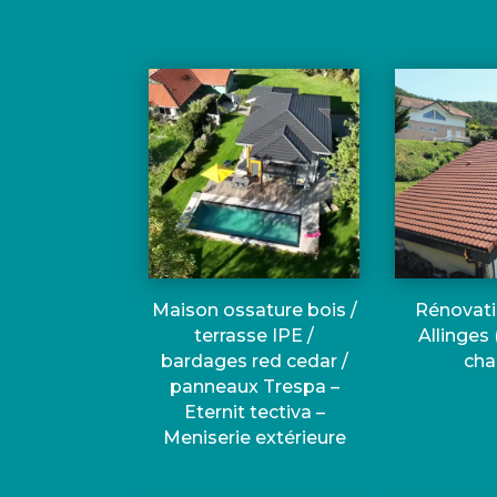
Maison ossature bois /
Rénovati
terrasse IPE /
Allinges 
bardages red cedar /
cha
panneaux Trespa –
Eternit tectiva –
Meniserie extérieure