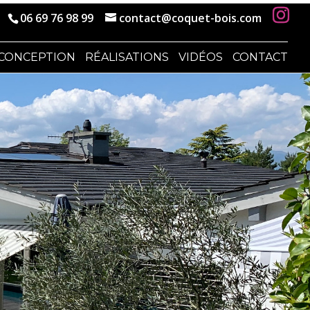
06 69 76 98 99
contact@coquet-bois.com
CONCEPTION
RÉALISATIONS
VIDÉOS
CONTACT