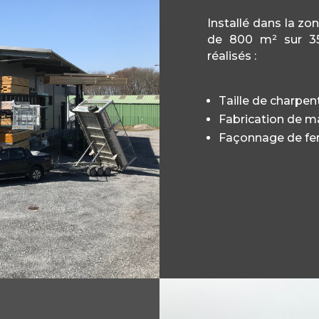
Installé dans la zo
de 800 m² sur 350
réalisés :
Taille de charpen
Fabrication de m
Façonnage de ferb